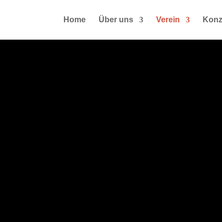
Home
Über uns
Verein
Konz
timmen.